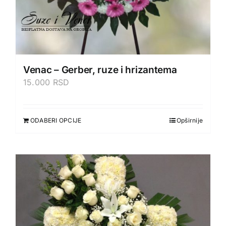
Venac – Gerber, ruze i hrizantema
15.000
RSD
ODABERI OPCIJE
Opširnije