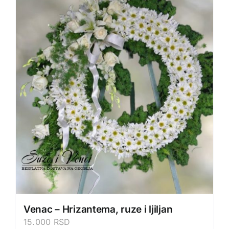
Venac – Hrizantema, ruze i ljiljan
15.000
RSD