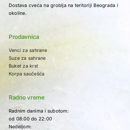
Dostava cveća na groblja na teritoriji Beograda i
okoline.
Prodavnica
Venci za sahrane
Suze za sahrane
Buket za krst
Korpa saučešća
Radno vreme
Radnim danima i subotom:
od 08:00 do 22:00
Nedeljom: