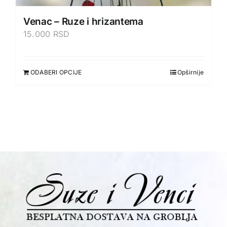
Venac – Ruze i hrizantema
15.000
RSD
ODABERI OPCIJE
Opširnije