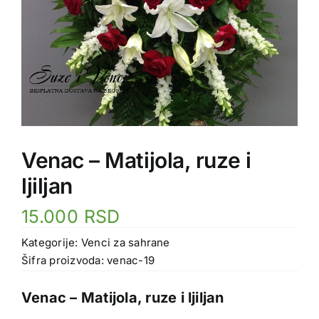
Venac – Matijola, ruze i
ljiljan
15.000
RSD
Kategorije:
Venci za sahrane
Šifra proizvoda:
venac-19
Venac – Matijola, ruze i ljiljan