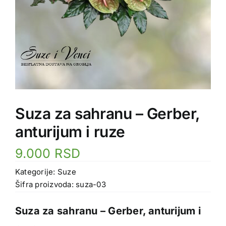
Suza za sahranu – Gerber,
anturijum i ruze
9.000
RSD
Kategorije:
Suze
Šifra proizvoda:
suza-03
Suza za sahranu – Gerber, anturijum i