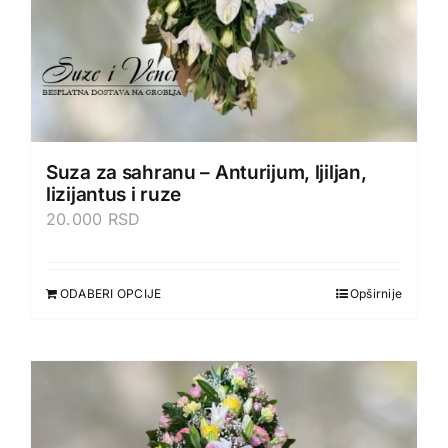
Suza za sahranu – Anturijum, ljiljan,
lizijantus i ruze
20.000
RSD
ODABERI OPCIJE
Opširnije