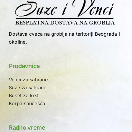
Dostava cveća na groblja na teritoriji Beograda i
okoline.
Prodavnica
Venci za sahrane
Suze za sahrane
Buket za krst
Korpa saučešća
Radno vreme