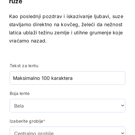
ruze
Kao poslednji pozdrav i iskazivanje ljubavi, suze
stavljamo direktno na kovčeg, želeći da nežnost
latica ublaži težinu zemlje i utihne grumenje koje
vraćamo nazad.
Tekst za lentu
Boja lente
Izaberite groblje
*