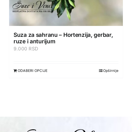
Suza za sahranu – Hortenzija, gerbar,
ruze i anturijum
9.000
RSD
ODABERI OPCIJE
Opširnije