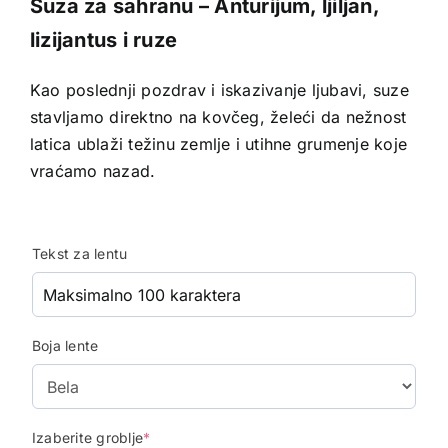
Suza za sahranu – Anturijum, ljiljan,
lizijantus i ruze
Kao poslednji pozdrav i iskazivanje ljubavi, suze
stavljamo direktno na kovčeg, želeći da nežnost
latica ublaži težinu zemlje i utihne grumenje koje
vraćamo nazad.
Tekst za lentu
Boja lente
Izaberite groblje
*