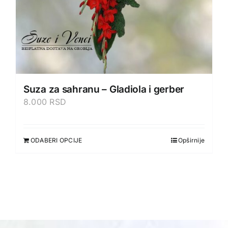
Suza za sahranu – Gladiola i gerber
8.000
RSD
ODABERI OPCIJE
Opširnije