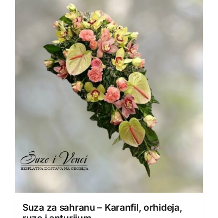
Suza za sahranu – Karanfil, orhideja,