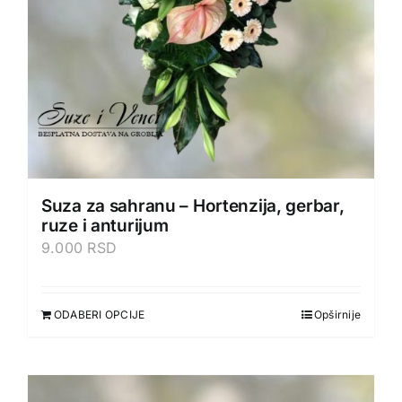
Suza za sahranu – Hortenzija, gerbar,
ruze i anturijum
9.000
RSD
ODABERI OPCIJE
Opširnije