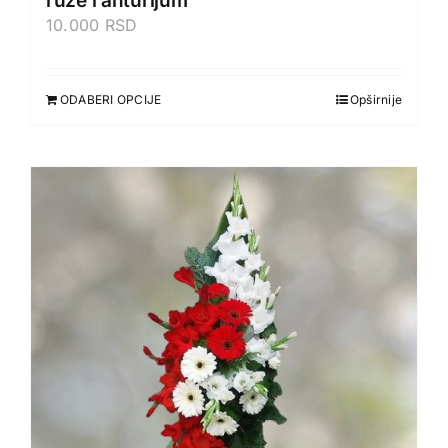
ruze i anturijum
10.000
RSD
ODABERI OPCIJE
Opširnije