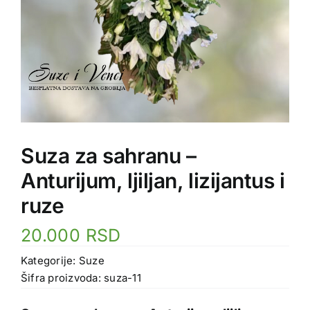
Suza za sahranu –
Anturijum, ljiljan, lizijantus i
ruze
20.000
RSD
Kategorije:
Suze
Šifra proizvoda:
suza-11