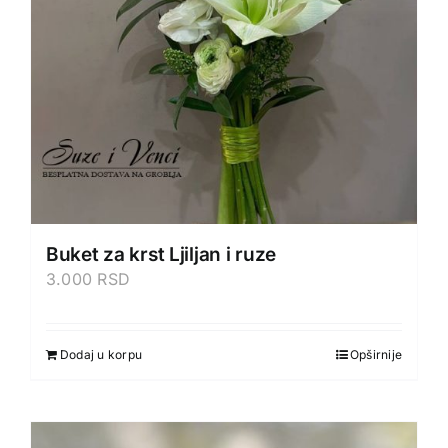
Buket za krst Ljiljan i ruze
3.000
RSD
Dodaj u korpu
Opširnije