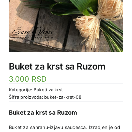
Buket za krst sa Ruzom
3.000
RSD
Kategorije:
Buketi za krst
Šifra proizvoda:
buket-za-krst-08
Buket za krst sa Ruzom
Buket za sahranu-izjavu saucesca. Izradjen je od