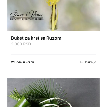
Buket za krst sa Ruzom
2.000
RSD
Dodaj u korpu
Opširnije