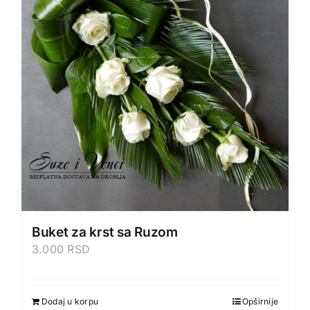
Buket za krst sa Ruzom
3.000
RSD
Dodaj u korpu
Opširnije