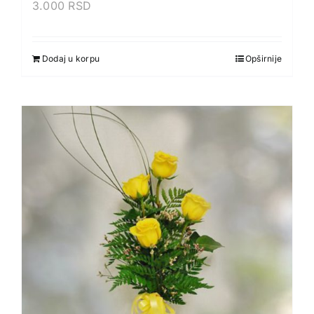
3.000
RSD
Dodaj u korpu
Opširnije